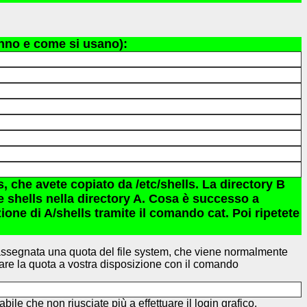
anno e come si usano):
, che avete copiato da /etc/shells. La directory B
le shells nella directory A. Cosa è successo a
one di A/shells tramite il comando cat. Poi ripetete
è assegnata una quota del file system, che viene normalmente
ollare la quota a vostra disposizione con il comando
abile che non riusciate più a effettuare il login grafico.