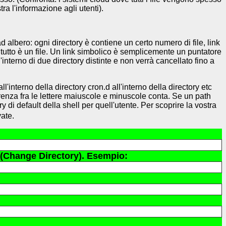
ra l'informazione agli utenti).
d albero: ogni directory è contiene un certo numero di file, link
te tutto è un file. Un link simbolico è semplicemente un puntatore
ll'interno di due directory distinte e non verrà cancellato fino a
 all'interno della directory cron.d all'interno della directory etc
erenza fra le lettere maiuscole e minuscole conta. Se un path
ry di default della shell per quell'utente. Per scoprire la vostra
vate.
d (Change Directory). Esempio: