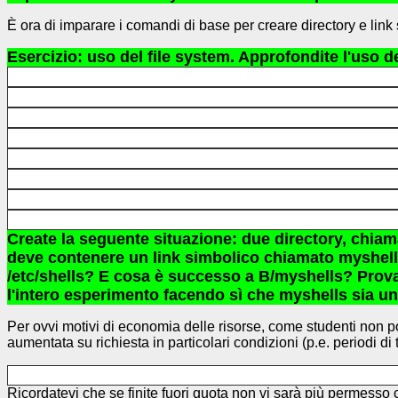
È ora di imparare i comandi di base per creare directory e link si
Esercizio: uso del file system. Approfondite l'uso
Create la seguente situazione: due directory, chiama
deve contenere un link simbolico chiamato myshells c
/etc/shells? E cosa è successo a B/myshells? Provat
l'intero esperimento facendo sì che myshells sia un 
Per ovvi motivi di economia delle risorse, come studenti non 
aumentata su richiesta in particolari condizioni (p.e. periodi di
Ricordatevi che se finite fuori quota non vi sarà più permesso cre