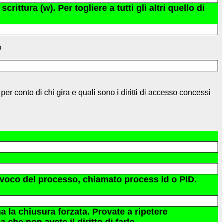
rittura (w). Per togliere a tutti gli altri quello di
o
er conto di chi gira e quali sono i diritti di accesso concessi
nivoco del processo, chiamato process id o PID.
a la chiusura forzata. Provate a ripetere