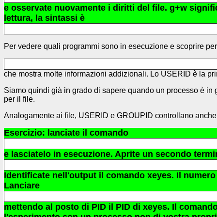
e osservate nuovamente i diritti del file. g+w signific
lettura, la sintassi è
Per vedere quali programmi sono in esecuzione e scoprire pe
che mostra molte informazioni addizionali. Lo USERID è la pr
Siamo quindi già in grado di sapere quando un processo è in grad
per il file.
Analogamente ai file, USERID e GROUPID controllano anche i 
Esercizio: lanciate il comando
e lasciatelo in esecuzione. Aprite un secondo term
Identificate nell'output il comando xeyes. Il numer
Lanciare
mettendo al posto di PID il PID di xeyes. Il comando 