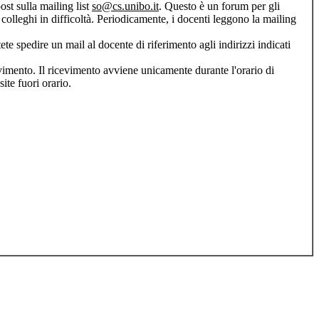
ost sulla mailing list
so@cs.unibo.it
. Questo è un forum per gli
ri colleghi in difficoltà. Periodicamente, i docenti leggono la mailing
e spedire un mail al docente di riferimento agli indirizzi indicati
cevimento. Il ricevimento avviene unicamente durante l'orario di
ite fuori orario.