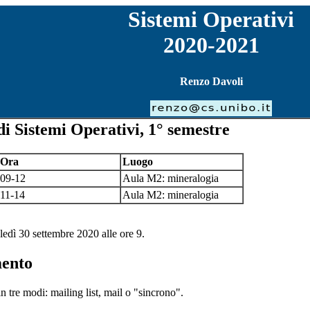
Sistemi Operativi
2020-2021
Renzo Davoli
di Sistemi Operativi, 1° semestre
Ora
Luogo
09-12
Aula M2: mineralogia
11-14
Aula M2: mineralogia
ledì 30 settembre 2020 alle ore 9.
mento
n tre modi: mailing list, mail o "sincrono".