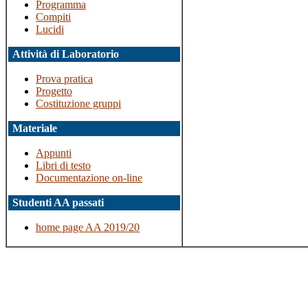
Programma
Compiti
Lucidi
Attività di Laboratorio
Prova pratica
Progetto
Costituzione gruppi
Materiale
Appunti
Libri di testo
Documentazione on-line
Studenti AA passati
home page AA 2019/20