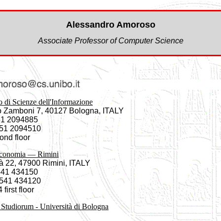
Alessandro Amoroso
Associate Professor of Computer Science
 di Scienze dell'Informazione
o Zamboni 7, 40127 Bologna, ITALY
51 2094885
051 2094510
ond floor
Economia — Rimini
à 22, 47900 Rimini, ITALY
541 434150
0541 434120
4 first floor
Studiorum - Università di Bologna